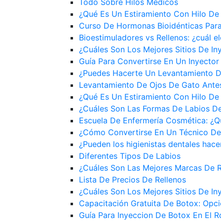
Todo Sobre Hilos Médicos
¿Qué Es Un Estiramiento Con Hilo De
Curso De Hormonas Bioidénticas Par
Bioestimuladores vs Rellenos: ¿cuál el
¿Cuáles Son Los Mejores Sitios De In
Guía Para Convertirse En Un Inyector
¿Puedes Hacerte Un Levantamiento D
Levantamiento De Ojos De Gato Ante
¿Qué Es Un Estiramiento Con Hilo De
¿Cuáles Son Las Formas De Labios D
Escuela De Enfermería Cosmética: ¿
¿Cómo Convertirse En Un Técnico De
¿Pueden los higienistas dentales hace
Diferentes Tipos De Labios
¿Cuáles Son Las Mejores Marcas De R
Lista De Precios De Rellenos
¿Cuáles Son Los Mejores Sitios De In
Capacitación Gratuita De Botox: Opc
Guía Para Inyeccion De Botox En El R