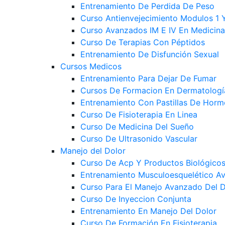
Entrenamiento De Perdida De Peso
Curso Antienvejecimiento Modulos 1 
Curso Avanzados IM E IV En Medicina
Curso De Terapias Con Péptidos
Entrenamiento De Disfunción Sexual
Cursos Medicos
Entrenamiento Para Dejar De Fumar
Cursos De Formacion En Dermatologí
Entrenamiento Con Pastillas De Hor
Curso De Fisioterapia En Linea
Curso De Medicina Del Sueño
Curso De Ultrasonido Vascular
Manejo del Dolor
Curso De Acp Y Productos Biológico
Entrenamiento Musculoesquelético A
Curso Para El Manejo Avanzado Del 
Curso De Inyeccion Conjunta
Entrenamiento En Manejo Del Dolor
Curso De Formación En Fisioterapia