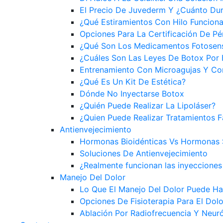
El Precio De Juvederm Y ¿Cuánto Du
¿Qué Estiramientos Con Hilo Funciona
Opciones Para La Certificación De Pé
¿Qué Son Los Medicamentos Fotosensi
¿Cuáles Son Las Leyes De Botox Por
Entrenamiento Con Microagujas Y Co
¿Qué Es Un Kit De Estética?
Dónde No Inyectarse Botox
¿Quién Puede Realizar La Lipoláser?
¿Quien Puede Realizar Tratamientos F
Antienvejecimiento
Hormonas Bioidénticas Vs Hormonas S
Soluciones De Antienvejecimiento
¿Realmente funcionan las inyecciones
Manejo Del Dolor
Lo Que El Manejo Del Dolor Puede Ha
Opciones De Fisioterapia Para El Dol
Ablación Por Radiofrecuencia Y Neuró