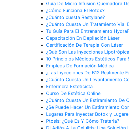
Guía De Micro Infusion Quemadora D
¿Cómo Funciona El Botox?
¿Cuánto cuesta Restylane?
¿Cuánto Cuesta Un Tratamiento Vial 
Tu Guía Para El Entrenamiento HydraF
Capacitación En Depilación Láser
Certificación De Terapia Con Láser
¿Qué Son Las Inyecciones Lipotrópic
10 Principios Médicos Estéticos Para 
Empleos De Formación Médica
¿Las Inyecciones De B12 Realmente F
¿Cuánto Cuesta Un Levantamiento Co
Enfermera Esteticista
Curso De Estética Online
¿Cuánto Cuesta Un Estiramiento De 
¿Se Puede Hacer Un Estiramiento Co
Lugares Para Inyectar Botox y Lugare
Ptosis: ¿Qué Es Y Cómo Tratarla?
Di Adiós A La Celulitis: Una Solución