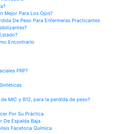
ra?
n Mejor Para Los Ojos?
rdida De Peso Para Enfermeras Practicantes
bilizantes?
 Estado?
mo Encontrarlo
aciales PRP?
intéticas
 de MIC y B12, para la perdida de peso?
cer Por Su Práctica
or De Espalda Baja
lisis Facetoria Química