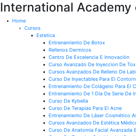
International Academy 
Home
Cursos
Estetica
Entrenamiento De Botox
Rellenos Dermicos
Centro De Excelencia E Innovación
Curso Avanzado De Inyeccion De Toxi
Cursos Avanzados De Relleno De Lab
Curso De Inyectables Para El Contor
Entrenamiento De Colágeno Para El C
Entrenamiento De 1 Día De Serie De I
Curso De Kybella
Curso De Terapias Para El Acne
Entrenamiento De Láser Cosmético 
Cursos Avanzados De Estética Médic
Curso De Anatomía Facial Avanzada 