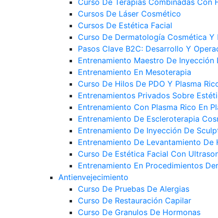
Curso De Terapias Combinadas Con H
Cursos De Láser Cosmético
Cursos De Estética Facial
Curso De Dermatología Cosmética Y 
Pasos Clave B2C: Desarrollo Y Opera
Entrenamiento Maestro De Inyección 
Entrenamiento En Mesoterapia
Curso De Hilos De PDO Y Plasma Ric
Entrenamientos Privados Sobre Estéti
Entrenamiento Con Plasma Rico En P
Entrenamiento De Escleroterapia Cos
Entrenamiento De Inyección De Sculp
Entrenamiento De Levantamiento De 
Curso De Estética Facial Con Ultraso
Entrenamiento En Procedimientos De
Antienvejecimiento
Curso De Pruebas De Alergias
Curso De Restauración Capilar
Curso De Granulos De Hormonas